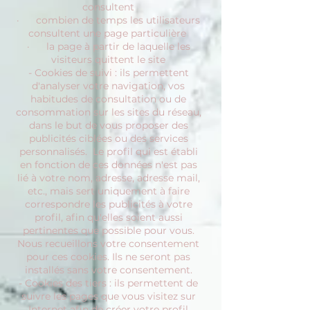
consultent
· combien de temps les utilisateurs
consultent une page particulière
· la page à partir de laquelle les
visiteurs quittent le site
- Cookies de suivi : ils permettent
d'analyser votre navigation, vos
habitudes de consultation ou de
consommation sur les sites du réseau,
dans le but de vous proposer des
publicités ciblées ou des services
personnalisés. Le profil qui est établi
en fonction de ces données n'est pas
lié à votre nom, adresse, adresse mail,
etc., mais sert uniquement à faire
correspondre les publicités à votre
profil, afin qu'elles soient aussi
pertinentes que possible pour vous.
Nous recueillons votre consentement
pour ces cookies. Ils ne seront pas
installés sans votre consentement.
- Cookies des tiers : ils permettent de
suivre les pages que vous visitez sur
Internet afin de créer votre profil